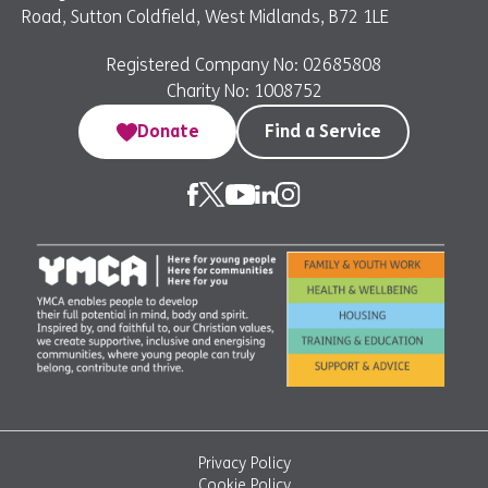
Road, Sutton Coldfield, West Midlands, B72 1LE
Registered Company No: 02685808
Charity No: 1008752
Donate
Find a Service
Privacy Policy
Cookie Policy