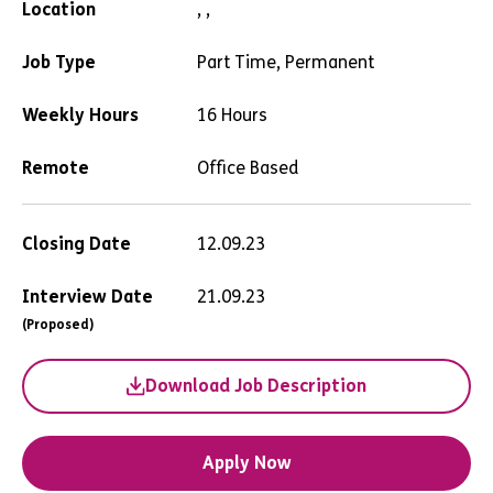
Location
, ,
Job Type
Part Time, Permanent
Weekly Hours
16 Hours
Remote
Office Based
Closing Date
12.09.23
Interview Date
21.09.23
(Proposed)
Download Job Description
Apply Now