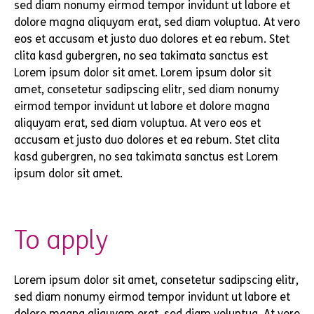
sed diam nonumy eirmod tempor invidunt ut labore et
dolore magna aliquyam erat, sed diam voluptua. At vero
eos et accusam et justo duo dolores et ea rebum. Stet
clita kasd gubergren, no sea takimata sanctus est
Lorem ipsum dolor sit amet. Lorem ipsum dolor sit
amet, consetetur sadipscing elitr, sed diam nonumy
eirmod tempor invidunt ut labore et dolore magna
aliquyam erat, sed diam voluptua. At vero eos et
accusam et justo duo dolores et ea rebum. Stet clita
kasd gubergren, no sea takimata sanctus est Lorem
ipsum dolor sit amet.
To apply
Lorem ipsum dolor sit amet, consetetur sadipscing elitr,
sed diam nonumy eirmod tempor invidunt ut labore et
dolore magna aliquyam erat, sed diam voluptua. At vero