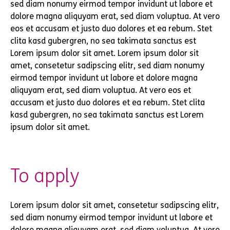
sed diam nonumy eirmod tempor invidunt ut labore et
dolore magna aliquyam erat, sed diam voluptua. At vero
eos et accusam et justo duo dolores et ea rebum. Stet
clita kasd gubergren, no sea takimata sanctus est
Lorem ipsum dolor sit amet. Lorem ipsum dolor sit
amet, consetetur sadipscing elitr, sed diam nonumy
eirmod tempor invidunt ut labore et dolore magna
aliquyam erat, sed diam voluptua. At vero eos et
accusam et justo duo dolores et ea rebum. Stet clita
kasd gubergren, no sea takimata sanctus est Lorem
ipsum dolor sit amet.
To apply
Lorem ipsum dolor sit amet, consetetur sadipscing elitr,
sed diam nonumy eirmod tempor invidunt ut labore et
dolore magna aliquyam erat, sed diam voluptua. At vero