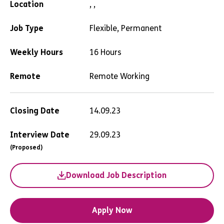
Location
, ,
Job Type
Flexible, Permanent
Weekly Hours
16 Hours
Remote
Remote Working
Closing Date
14.09.23
Interview Date
29.09.23
(Proposed)
Download Job Description
Apply Now