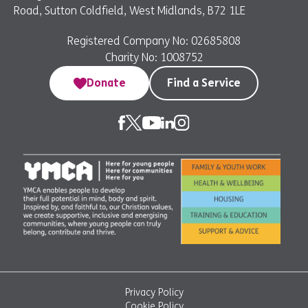
Road, Sutton Coldfield, West Midlands, B72 1LE
Registered Company No: 02685808
Charity No: 1008752
Donate
Find a Service
Privacy Policy
Cookie Policy