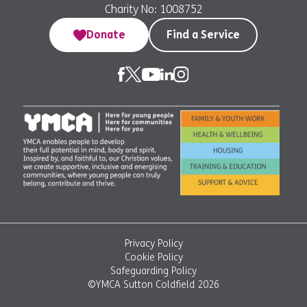
Charity No: 1008752
Donate
Find a Service
Privacy Policy
Cookie Policy
Safeguarding Policy
©YMCA Sutton Coldfield 2026