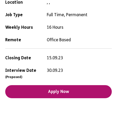
Location
, ,
Job Type
Full Time, Permanent
Weekly Hours
16 Hours
Remote
Office Based
Closing Date
15.09.23
Interview Date
30.09.23
(Proposed)
Apply Now