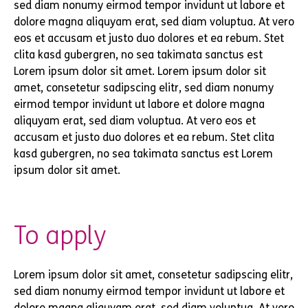
sed diam nonumy eirmod tempor invidunt ut labore et
dolore magna aliquyam erat, sed diam voluptua. At vero
eos et accusam et justo duo dolores et ea rebum. Stet
clita kasd gubergren, no sea takimata sanctus est
Lorem ipsum dolor sit amet. Lorem ipsum dolor sit
amet, consetetur sadipscing elitr, sed diam nonumy
eirmod tempor invidunt ut labore et dolore magna
aliquyam erat, sed diam voluptua. At vero eos et
accusam et justo duo dolores et ea rebum. Stet clita
kasd gubergren, no sea takimata sanctus est Lorem
ipsum dolor sit amet.
To apply
Lorem ipsum dolor sit amet, consetetur sadipscing elitr,
sed diam nonumy eirmod tempor invidunt ut labore et
dolore magna aliquyam erat, sed diam voluptua. At vero