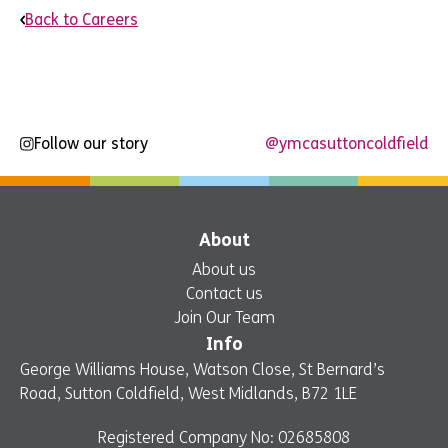
Back to Careers
Follow our story
@ymcasuttoncoldfield
About
About us
Contact us
Join Our Team
Info
George Williams House, Watson Close, St Bernard’s
Road, Sutton Coldfield, West Midlands, B72 1LE
Registered Company No: 02685808