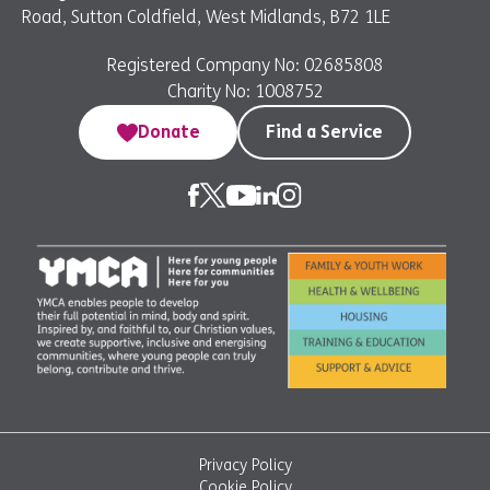
Road, Sutton Coldfield, West Midlands, B72 1LE
Registered Company No: 02685808
Charity No: 1008752
Donate
Find a Service
Privacy Policy
Cookie Policy