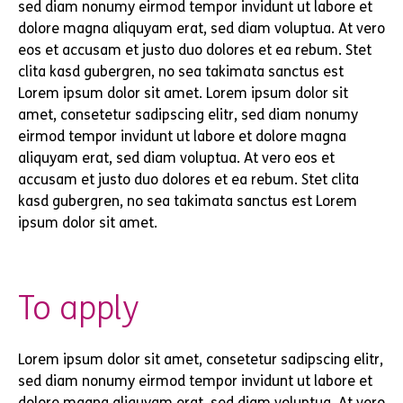
sed diam nonumy eirmod tempor invidunt ut labore et
dolore magna aliquyam erat, sed diam voluptua. At vero
eos et accusam et justo duo dolores et ea rebum. Stet
clita kasd gubergren, no sea takimata sanctus est
Lorem ipsum dolor sit amet. Lorem ipsum dolor sit
amet, consetetur sadipscing elitr, sed diam nonumy
eirmod tempor invidunt ut labore et dolore magna
aliquyam erat, sed diam voluptua. At vero eos et
accusam et justo duo dolores et ea rebum. Stet clita
kasd gubergren, no sea takimata sanctus est Lorem
ipsum dolor sit amet.
To apply
Lorem ipsum dolor sit amet, consetetur sadipscing elitr,
sed diam nonumy eirmod tempor invidunt ut labore et
dolore magna aliquyam erat, sed diam voluptua. At vero